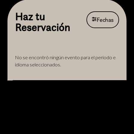
Haz tu
Fechas
Reservación
No se encontró ningún evento para el período e
idioma seleccionados.