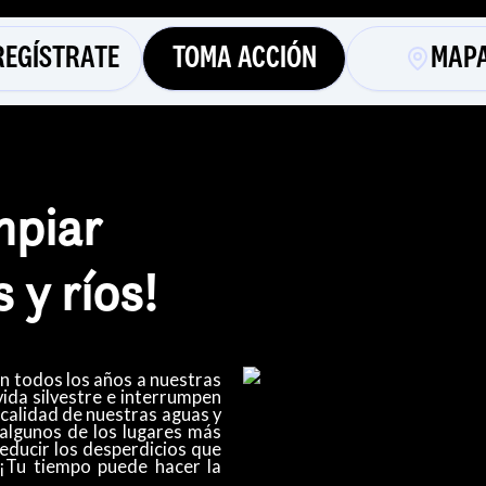
REGÍSTRATE
TOMA ACCIÓN
MAP
mpiar
 y ríos!
an todos los años a nuestras
 vida silvestre e interrumpen
 calidad de nuestras aguas y
algunos de los lugares más
educir los desperdicios que
 ¡Tu tiempo puede hacer la