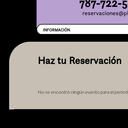
787-722-
reservaciones@pl
INFORMACIÓN
Haz tu Reservación
No se encontró ningún evento para el períod