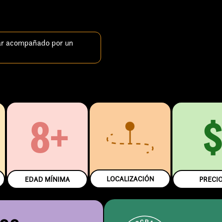
ar acompañado por un
8+
LOCALIZACIÓN
EDAD MÍNIMA
PRECI