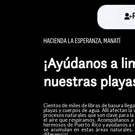
HACIENDA LA ESPERANZA, MANATÍ
¡Ayúdanos a li
nuestras playas
Cientos de miles de libras de basura lleg
playas y cuerpos de agua. Allí afectan la
procesos naturales que son clave para la
el aire que respiramos. Acompáñanos a 
hermosos de Puerto Rico y ayúdanos a r
se acumulan en estas áreas naturales.
diferencia!