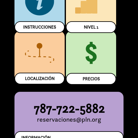
INSTRUCCIONES
NIVEL
1
$
LOCALIZACIÓN
PRECIOS
787-722-5882
reservaciones@pln.org
INFORMACIÓN