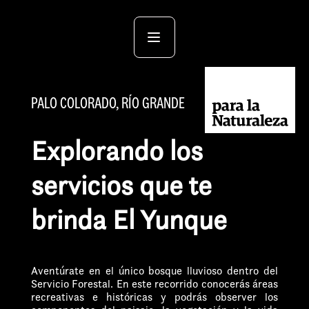
PALO COLORADO, RÍO GRANDE
Explorando los
servicios que te
brinda El Yunque
Aventúrate en el único bosque lluvioso dentro del
Servicio Forestal. En este
recorrido conocerás áreas
recreativas e históricas y podrás observer los