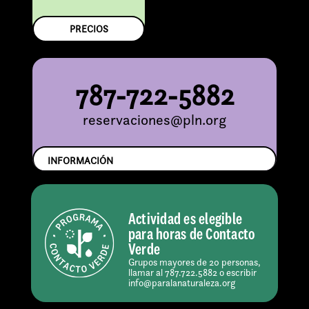
PRECIOS
787-722-5882
reservaciones@pln.org
INFORMACIÓN
Actividad es elegible
para horas de Contacto
Verde
Grupos mayores de 20 personas,
llamar al 787.722.5882 o escribir
info@paralanaturaleza.org