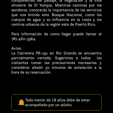
componentes del paisaje, la vegetación y la vida
silvestre de El
Yunque. Mientras caminas por los
senderos, conocerás la importancia de los servicios
que nos brinda este Bosque Nacional, como los
cuerpos de agua y su influencia en la costa y los
centros urbanos de la región este de Puerto Rico.
Para información de como llegar puede llamar al
787-460-3964.
Aviso:
La Carretera PR-191 en Río Grande se encuentra
parcialmente cerrada. Sugerimos a todos
los
visitantes tomar las precauciones necesarias y
considerar añadir 30 minutos de antelación a la
hora de su reservación.
Todo menor de 18 años debe de estar
acompañado por un adulto.