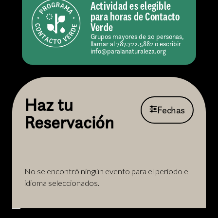
Actividad es elegible
para horas de Contacto
Verde
Grupos mayores de 20 personas,
llamar al 787.722.5882 o escribir
info@paralanaturaleza.org
Haz tu
Fechas
Reservación
No se encontró ningún evento para el período e
idioma seleccionados.