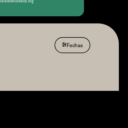
paralanaturaleza.org
Fechas