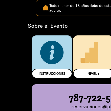
Todo menor de 18 años debe de est
adulto.
Sobre el Evento
INSTRUCCIONES
NIVEL
1
787-722-
reservaciones@pl