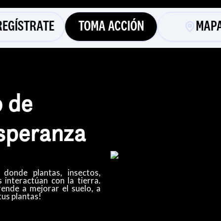
REGÍSTRATE
TOMA ACCIÓN
MAP
 de
Esperanza
 donde plantas, insectos,
 interactúan con la tierra.
rende a mejorar el suelo, a
tus plantas!