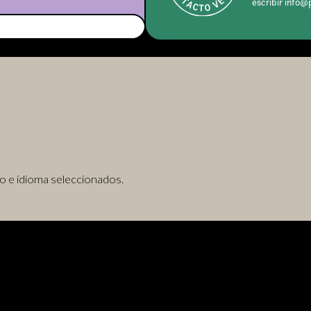
escribir info@
o e idioma seleccionados.