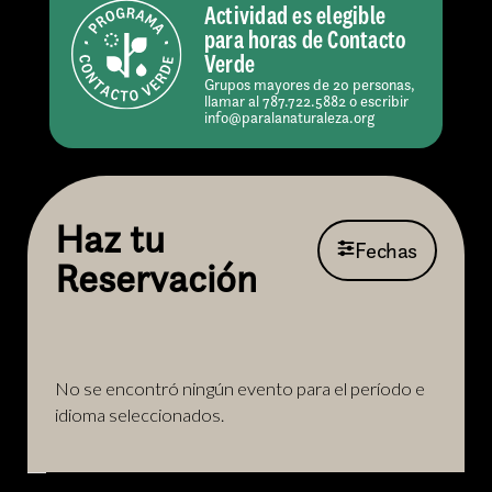
Actividad es elegible
para horas de Contacto
Verde
Grupos mayores de 20 personas,
llamar al 787.722.5882 o escribir
info@paralanaturaleza.org
Haz tu
Fechas
Reservación
No se encontró ningún evento para el período e
idioma seleccionados.