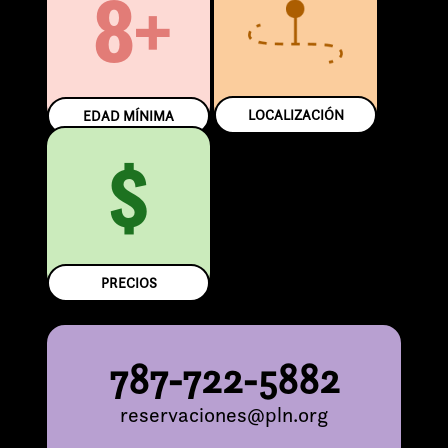
8+
LOCALIZACIÓN
EDAD MÍNIMA
$
PRECIOS
787-722-5882
reservaciones@pln.org