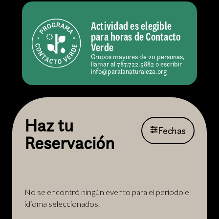
Actividad es elegible
para horas de Contacto
Verde
Grupos mayores de 20 personas,
llamar al 787.722.5882 o escribir
info@paralanaturaleza.org
Haz tu
Fechas
Reservación
No se encontró ningún evento para el período e
idioma seleccionados.