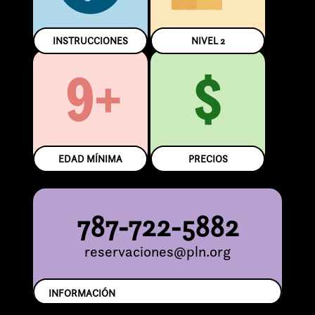
INSTRUCCIONES
NIVEL
2
9+
$
EDAD MÍNIMA
PRECIOS
787-722-5882
reservaciones@pln.org
INFORMACIÓN