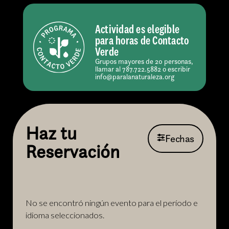
Actividad es elegible
para horas de Contacto
Verde
Grupos mayores de 20 personas,
llamar al 787.722.5882 o escribir
info@paralanaturaleza.org
Haz tu
Fechas
Reservación
No se encontró ningún evento para el período e
idioma seleccionados.