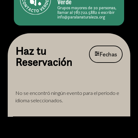
Verde
Grupos mayores de 20 personas,
llamar al 787.722.5882 o escribir
info@paralanaturaleza.org
Haz tu
Fechas
Reservación
No se encontró ningún evento para el período e
idioma seleccionados.