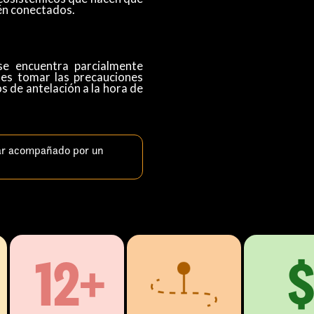
tén conectados.
e encuentra parcialmente
tes tomar las precauciones
s de antelación a la hora de
ar acompañado por un
12+