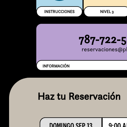
INSTRUCCIONES
NIVEL
3
787-722-
reservaciones@pl
INFORMACIÓN
Haz tu Reservación
DOMINGO SEP 13
9:00 