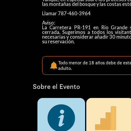
las montañas del bosque y las costas es
​​​​​​Llamar 787-460-3964​​​​​​
Aviso:
La Carretera PR-191 en Río Grande s
cerrada. Sugerimos a todos los visitan
necesarias y considerar añadir 30 minuto
su reservación.
Todo menor de 18 años debe de est
adulto.
Sobre el Evento