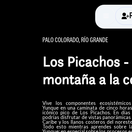
PALO COLORADO, RÍO GRANDE
Los Picachos -
montaña a la c
Vive los componentes ecosistémicos
Yunque en una caminata de cinco horas 
icónico pico de Los Picachos. En días 
podrías disfrutar de vistas panorámicas 
Caribe y lo​s llanos costeros del norest
Todo esto mientras aprendes sobre la 
Yunque; en especial sobre los procesos 