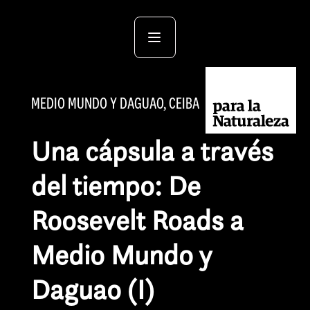
MEDIO MUNDO Y DAGUAO, CEIBA
Una cápsula a través
del tiempo: De
Roosevelt Roads a
Medio Mundo y
Daguao (I)