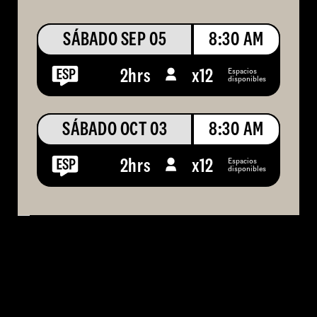
SÁBADO SEP 05
8:30 AM
Espacios
2hrs
x
12
disponibles
SÁBADO OCT 03
8:30 AM
Espacios
2hrs
x
12
disponibles