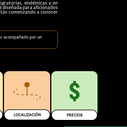
igratorias, endémicas y en
tá diseñada para aficionados
 están comenzando a conocer
ar acompañado por un
$
LOCALIZACIÓN
PRECIOS