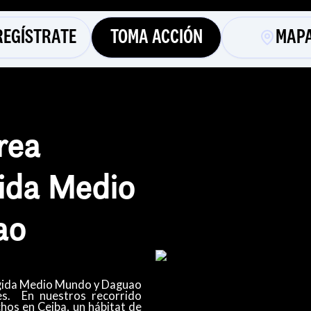
REGÍSTRATE
TOMA ACCIÓN
MAP
rea
ida Medio
ao
gida Medio Mundo y Daguao
s.
En nuestros recorrido
hos en Ceiba, un hábitat de