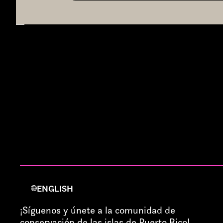
ENGLISH
¡Síguenos y únete a la comunidad de
conservación de las islas de Puerto Rico!