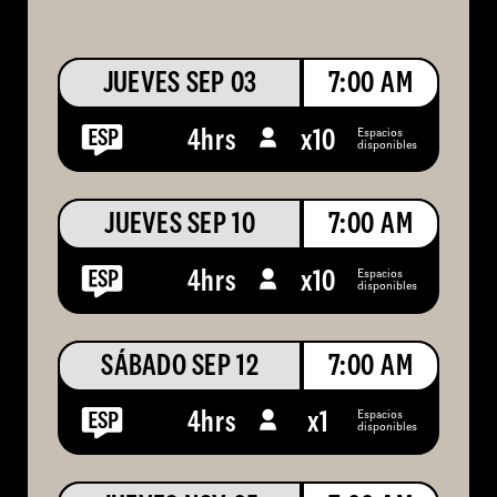
JUEVES SEP 03
7:00 AM
Espacios
4hrs
x
10
disponibles
JUEVES SEP 10
7:00 AM
Espacios
4hrs
x
10
disponibles
SÁBADO SEP 12
7:00 AM
Espacios
4hrs
x
1
disponibles