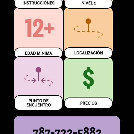
INSTRUCCIONES
NIVEL
2
12+
LOCALIZACIÓN
EDAD MÍNIMA
$
PUNTO DE
PRECIOS
ENCUENTRO
787-722-5882