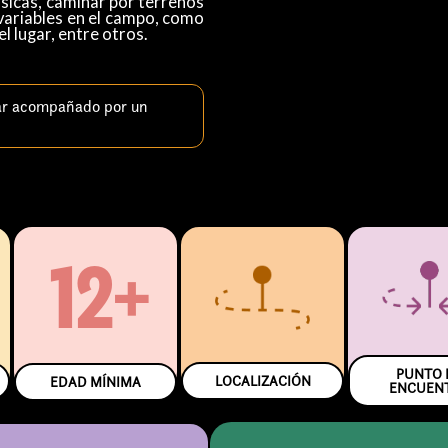
ísicas, caminar por terrenos
 variables en el campo, como
el lugar, entre otros.
ar acompañado por un
12+
PUNTO 
LOCALIZACIÓN
EDAD MÍNIMA
ENCUEN