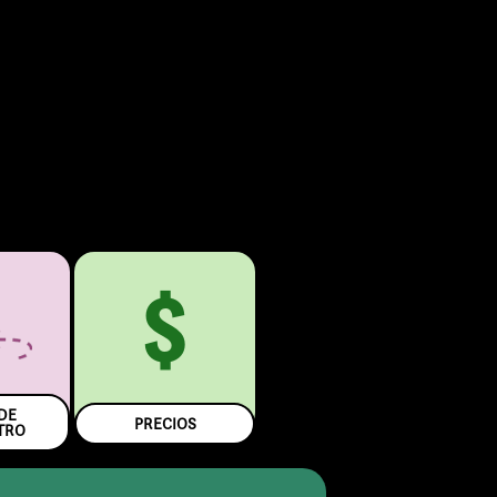
$
DE
PRECIOS
TRO