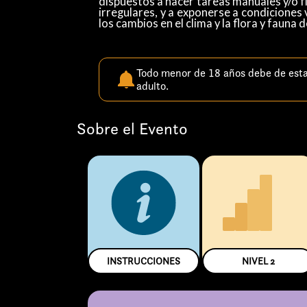
dispuestos a hacer tareas manuales y/o f
irregulares, y a exponerse a condiciones
los cambios en el clima y la flora y fauna d
Todo menor de 18 años debe de est
adulto.
Sobre el Evento
INSTRUCCIONES
NIVEL
2