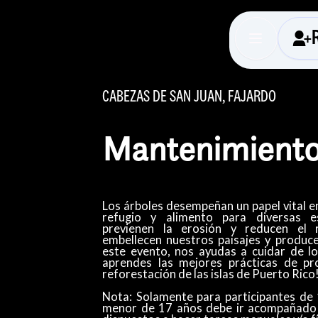
CABEZAS DE SAN JUAN, FAJARDO
Mantenimiento
Los árboles desempeñan un papel vital 
refugio y alimento para diversas e
previenen la erosión y reducen el 
embellecen nuestros paisajes y produce
este evento, nos ayudas a cuidar de l
aprendes las mejores prácticas de pr
reforestación de las islas de Puerto Rico
Nota: Solamente para participantes de
menor de 17 años debe ir acompañado 