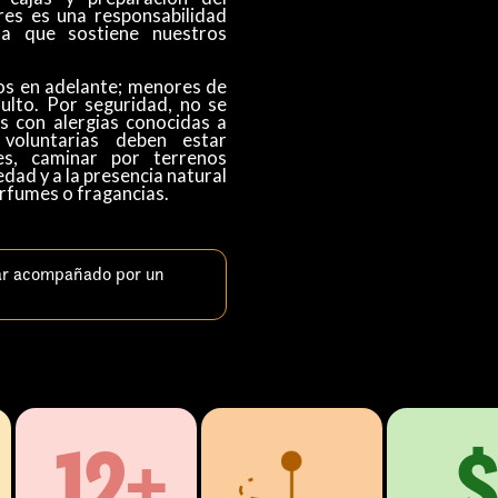
res es una responsabilidad
da que sostiene nuestros
os en adelante; menores de
lto. Por seguridad, no se
s con alergias conocidas a
voluntarias deben estar
es, caminar por terrenos
edad y a la presencia natural
perfumes o fragancias.
ar acompañado por un
12+