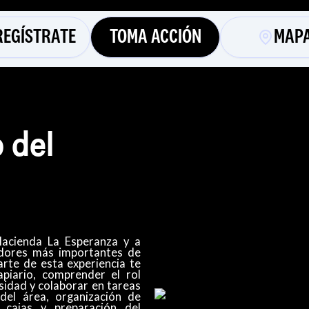
REGÍSTRATE
TOMA ACCIÓN
MAP
 del
Hacienda La Esperanza y a
adores más importantes de
arte de esta experiencia te
piario, comprender el rol
sidad y colaborar en tareas
del área, organización de
 cajas y preparación del