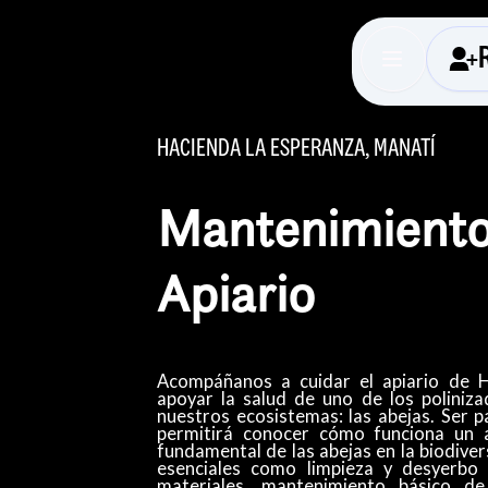
HACIENDA LA ESPERANZA, MANATÍ
Mantenimiento
Apiario
Acompáñanos a cuidar el apiario de 
apoyar la salud de uno de los poliniz
nuestros ecosistemas: las abejas. Ser p
permitirá conocer cómo funciona un a
fundamental de las abejas en la biodiver
esenciales como limpieza y desyerbo 
materiales, mantenimiento básico de