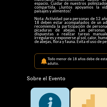
espacio. Cuidar de nuestros polinizado
compartida. ¡Juntos apoyamos la vi
paisajes y alimentos!
Nota: Actividad para personas de 12 añ
18 deben estar acompañados de un adu
recomienda la participación de persona
picaduras de abejas. Las personas 
dispuestas a realizar tareas manual
irregulares y exponerse al sol, calor, hum
de abejas, flora y fauna. Evita el uso de 
Todo menor de 18 años debe de est
adulto.
Sobre el Evento