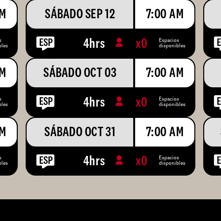
AM
SÁBADO SEP 12
7:00 AM
s
Espacios
4hrs
x
0
bles
disponibles
AM
SÁBADO OCT 03
7:00 AM
s
Espacios
4hrs
x
0
bles
disponibles
AM
SÁBADO OCT 31
7:00 AM
s
Espacios
4hrs
x
0
bles
disponibles