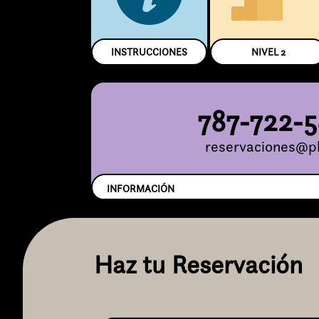
INSTRUCCIONES
NIVEL
2
787-722-
reservaciones@pl
INFORMACIÓN
Haz tu Reservación