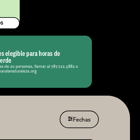
OS
es elegible para horas de
Verde
s de 20 personas, llamar al 787.722.5882 o
paralanaturaleza.org
Fechas