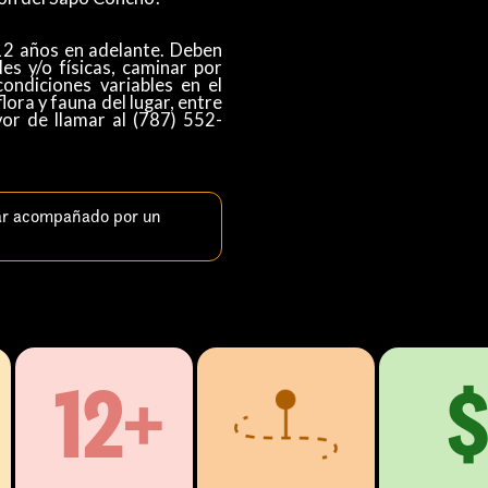
12 años en adelante. Deben
es y/o físicas, caminar por
condiciones variables en el
lora y fauna del lugar, entre
or de llamar al (787) 552-
ar acompañado por un
12+