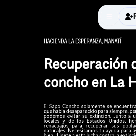
HACIENDA LA ESPERANZA, MANATÍ
Recuperación d
concho en La 
El Sapo Concho solamente se encuentra
que había desaparecido para siempre, p
podemos evitar su extinción. Junto a 
locales y de los Estados Unidos, he
renacuajos para recuperar sus pobla
naturales. Necesitamos tu ayuda para a
bien. ¡Únete a esta lucha contra la extin