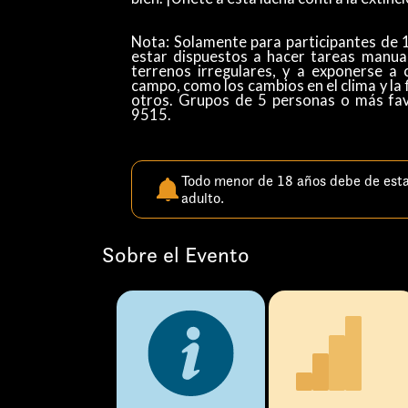
Nota: Solamente para participantes de 
estar dispuestos a hacer tareas manual
terrenos irregulares, y a exponerse a 
campo, como los cambios en el clima y la f
otros. Grupos de 5 personas o más fav
9515.
Todo menor de 18 años debe de est
adulto.
Sobre el Evento