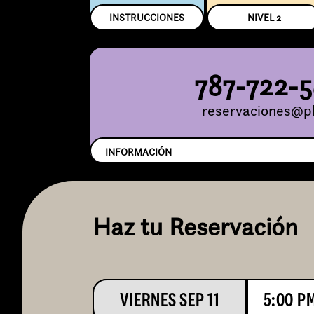
INSTRUCCIONES
NIVEL
2
787-722-
reservaciones@pl
INFORMACIÓN
Haz tu Reservación
VIERNES SEP 11
5:00 P