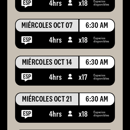
Espacios
4hrs
x
18
disponibles
MIÉRCOLES OCT 07
6:30 AM
Espacios
4hrs
x
18
disponibles
MIÉRCOLES OCT 14
6:30 AM
Espacios
4hrs
x
17
disponibles
MIÉRCOLES OCT 21
6:30 AM
Espacios
4hrs
x
18
disponibles