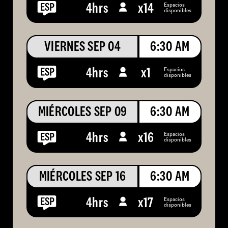
Espacios
4hrs
x
14
disponibles
VIERNES SEP 04
6:30 AM
Espacios
4hrs
x
1
disponibles
MIÉRCOLES SEP 09
6:30 AM
Espacios
4hrs
x
16
disponibles
MIÉRCOLES SEP 16
6:30 AM
Espacios
4hrs
x
17
disponibles