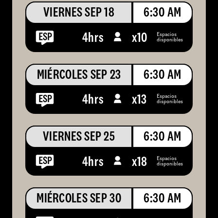
VIERNES SEP 18
6:30 AM
Espacios
4hrs
x
10
disponibles
MIÉRCOLES SEP 23
6:30 AM
Espacios
4hrs
x
13
disponibles
VIERNES SEP 25
6:30 AM
Espacios
4hrs
x
18
disponibles
MIÉRCOLES SEP 30
6:30 AM