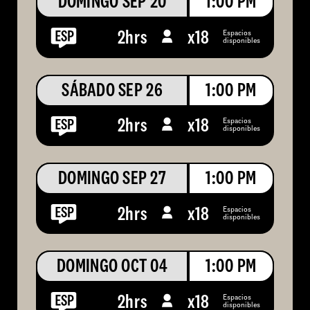
DOMINGO SEP 20
1:00 PM
Espacios
2hrs
x
18
disponibles
SÁBADO SEP 26
1:00 PM
Espacios
2hrs
x
18
disponibles
DOMINGO SEP 27
1:00 PM
Espacios
2hrs
x
18
disponibles
DOMINGO OCT 04
1:00 PM
Espacios
2hrs
x
18
disponibles