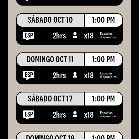
SÁBADO OCT 10
1:00 PM
Espacios
2hrs
x
18
disponibles
DOMINGO OCT 11
1:00 PM
Espacios
2hrs
x
18
disponibles
SÁBADO OCT 17
1:00 PM
Espacios
2hrs
x
18
disponibles
DOMINGO OCT 18
1:00 PM