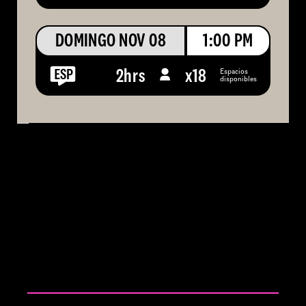
DOMINGO NOV 08
1:00 PM
Espacios
2hrs
x
18
disponibles