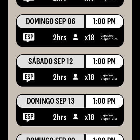
DOMINGO SEP 06
1:00 PM
Espacios
2hrs
x
18
disponibles
SÁBADO SEP 12
1:00 PM
Espacios
2hrs
x
18
disponibles
DOMINGO SEP 13
1:00 PM
Espacios
2hrs
x
18
disponibles