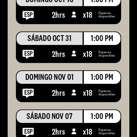
Espacios
2hrs
x
18
disponibles
SÁBADO OCT 31
1:00 PM
Espacios
2hrs
x
18
disponibles
DOMINGO NOV 01
1:00 PM
Espacios
2hrs
x
18
disponibles
SÁBADO NOV 07
1:00 PM
Espacios
2hrs
x
18
disponibles