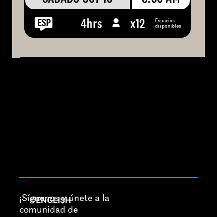
Espacios
4hrs
x
12
disponibles
¡Síguenos y únete a la
ENGLISH
comunidad de