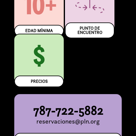
10+
PUNTO DE
EDAD MÍNIMA
ENCUENTRO
$
PRECIOS
787-722-5882
reservaciones@pln.org