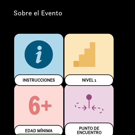
Sobre el Evento
INSTRUCCIONES
NIVEL
1
6+
PUNTO DE
EDAD MÍNIMA
ENCUENTRO