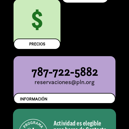
$
PRECIOS
787-722-5882
reservaciones@pln.org
INFORMACIÓN
Actividad es elegible