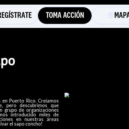
REGÍSTRATE
TOMA ACCIÓN
MAP
apo
 en Puerto Rico. Creíamos
e, pero descubrimos que
un grupo de organizaciones
mos introducido miles de
ciones en nuestras áreas
var el sapo concho! ​