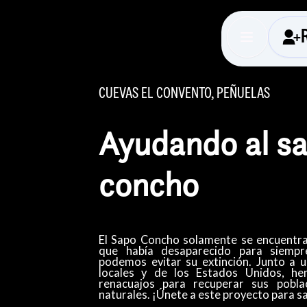
CUEVAS EL CONVENTO, PEÑUELAS
Ayudando al s
concho
El Sapo Concho solamente se encuentra
que había desaparecido para siempr
podemos evitar su extinción. Junto a 
locales y de los Estados Unidos, he
renacuajos para recuperar sus pobla
naturales. ¡Únete a este proyecto para sal