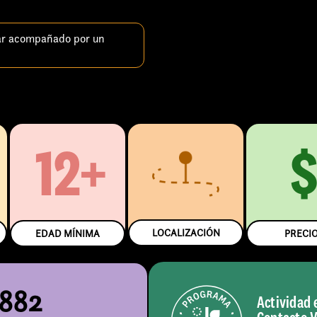
ar acompañado por un
12+
LOCALIZACIÓN
EDAD MÍNIMA
PRECI
5882
Actividad 