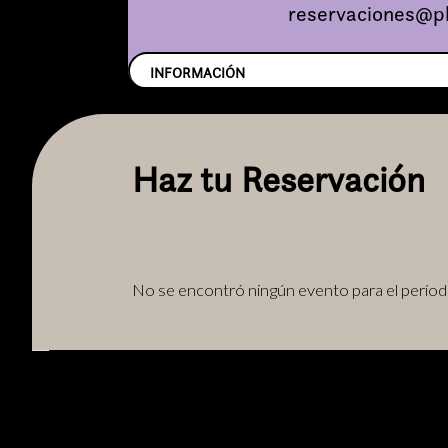
reservaciones@pl
INFORMACIÓN
Haz tu Reservación
No se encontró ningún evento para el períod