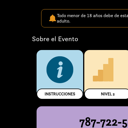
Todo menor de 18 años debe de est
adulto.
Sobre el Evento
INSTRUCCIONES
NIVEL
2
787-722-