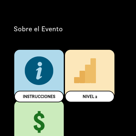
Sobre el Evento
INSTRUCCIONES
NIVEL
2
$