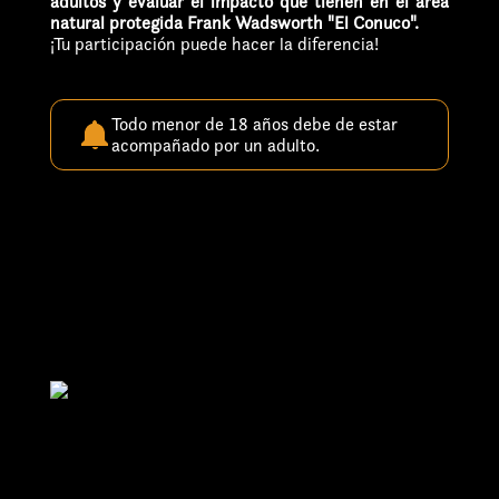
adultos y evaluar el impacto que tienen en el área
natural protegida Frank Wadsworth "El Conuco".
¡Tu participación puede hacer la diferencia!
Todo menor de 18 años debe de estar
acompañado por un adulto.