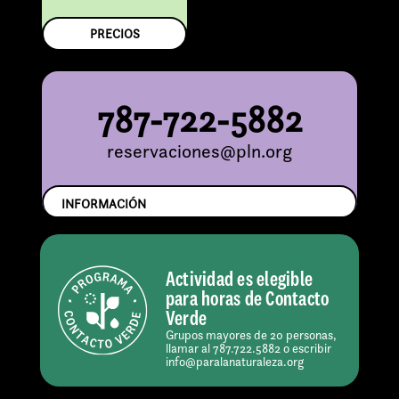
PRECIOS
787-722-5882
reservaciones@pln.org
INFORMACIÓN
Actividad es elegible
para horas de Contacto
Verde
Grupos mayores de 20 personas,
llamar al 787.722.5882 o escribir
info@paralanaturaleza.org