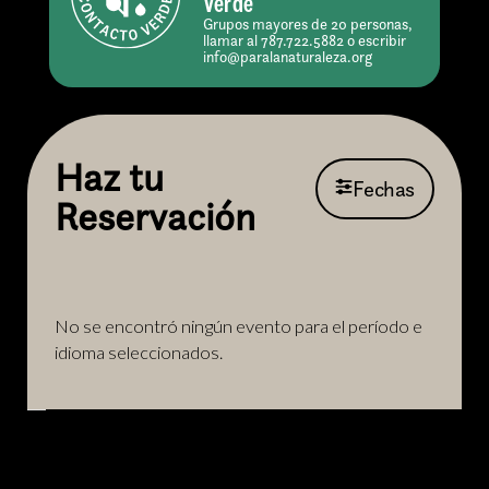
Verde
Grupos mayores de 20 personas,
llamar al 787.722.5882 o escribir
info@paralanaturaleza.org
Haz tu
Fechas
Reservación
No se encontró ningún evento para el período e
idioma seleccionados.