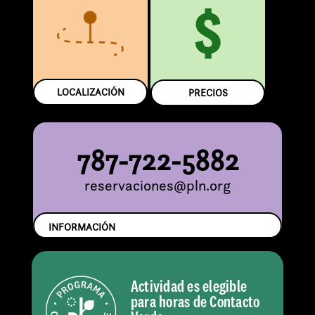
$
LOCALIZACIÓN
PRECIOS
787-722-5882
reservaciones@pln.org
INFORMACIÓN
Actividad es elegible
para horas de Contacto