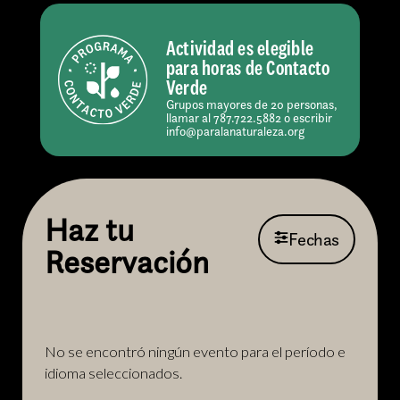
Actividad es elegible
para horas de Contacto
Verde
Grupos mayores de 20 personas,
llamar al 787.722.5882 o escribir
info@paralanaturaleza.org
Haz tu
Fechas
Reservación
No se encontró ningún evento para el período e
idioma seleccionados.