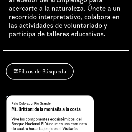
acercarte a la naturaleza. Únete a un
recorrido interpretativo, colabora en
las actividades de voluntariado y
participa de talleres educativos.
Filtros de Búsqueda
Palo Colorado, Río Grande
Mt. Britton: de la montaña a la costa
Vive los componentes ecosistémicos del
Bosque Nacional El Yunque en una caminata
de cuatro horas bajo el dosel. Visitarás