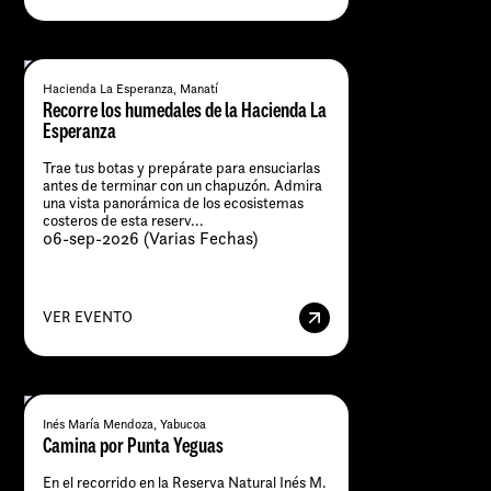
Hacienda La Esperanza, Manatí
Recorre los humedales de la Hacienda La
Esperanza
Trae tus botas y prepárate para ensuciarlas
antes de terminar con un chapuzón. Admira
una vista panorámica de los ecosistemas
costeros de esta reserv...
06-sep-2026 (Varias Fechas)
VER EVENTO
Inés María Mendoza, Yabucoa
Camina por Punta Yeguas
​En el recorrido en la Reserva Natural Inés M.