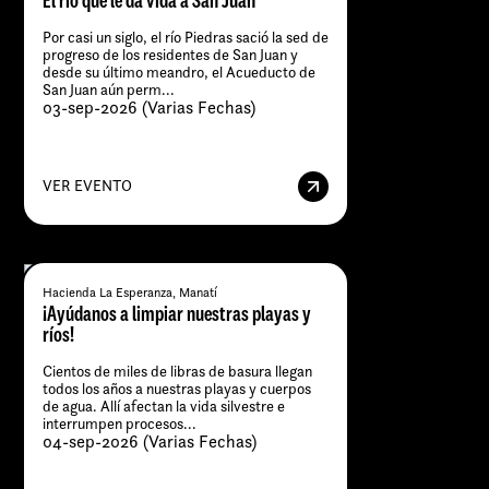
El río que le da vida a San Juan
Por casi un siglo, el río Piedras sació la sed de
progreso de los residentes de San Juan y
desde su último meandro, el Acueducto de
San Juan aún perm...
03-sep-2026 (Varias Fechas)
VER EVENTO
Hacienda La Esperanza, Manatí
¡Ayúdanos a limpiar nuestras playas y
ríos!
Cientos de miles de libras de basura llegan
todos los años a nuestras playas y cuerpos
de agua. Allí afectan la vida silvestre e
interrumpen procesos...
04-sep-2026 (Varias Fechas)